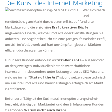
Die Kunst des Internet Marketing
Wer sich rasch
und
renditeträchtig am Markt durchsetzen will, ist auf fundierte
Marktdaten und die
visionäre Kraft kreativer Köpfe
angewiesen. Einerlei, welche Produkte oder Dienstleistungen Sie
anbieten – Ihr Angebot braucht ein einzigartiges, fesselndes Profil,
um sich im Wettbewerb auf hart umkämpften globalen Märkten
effizient durchsetzen zu können.
Für unsere Kunden entwickeln wir
SEO-Konzepte
– ausgerichtet
an den jeweiligen, individuellen betriebswirtschaftlichen
Interessen – insbesondere unter Nutzung unseres SEO-Wissens,
welches immer
“State of the Art”
ist, und setzen diese technisch
um, um Ihre Produkte und Dienstleistungen erfolgreich am Markt
zu etablieren.
Bei unserer Tätigkeit der Suchmaschinenoptimierung sind wir
bestrebt, ständig den Marktanteil und den Erfolg unserer Kunden
zu erhöhen.
Warum nicht auch Ihren?