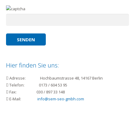
Hier finden Sie uns:
Adresse: Hochbaumstrasse 48, 14167 Berlin
Telefon: 0173 / 604 53 95
Fax: 030 / 897 33 148
E-Mail:
info@sem-seo-gmbh.com