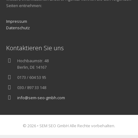
Seiten entnehmen:
Impressum
Datenschutz
Kontaktieren Sie uns
Hochbaumstr. 48
Berlin, DE 14167
0173 / 604 53 95
030 / 897 33 148
info@sem-seo-gmbh.com
© 2026 • SEM SEO GmbH Alle Rechte vorbehalten.